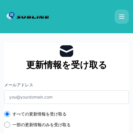
障害報告｜仕事で使う050電話アプリ｜SUBLINE（サブライ
更新情報を受け取る
メールアドレス
Select the components you want to receive updates for
すべての更新情報を受け取る
一部の更新情報のみを受け取る